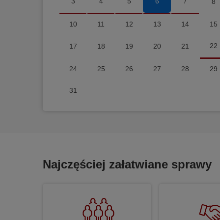
3
4
5
6
7
8
10
11
12
13
14
15
22
17
18
19
20
21
24
25
26
27
28
29
31
Najczęściej załatwiane sprawy