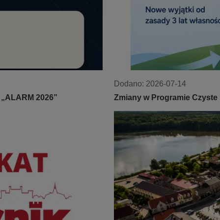
Dodano:
2026-07-14
e „ALARM 2026”
Zmiany w Programie Czyste Po