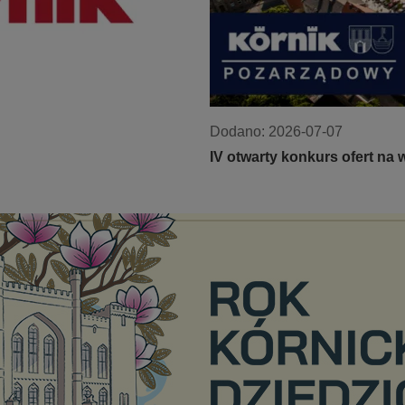
Dodano:
2026-07-07
IV otwarty konkurs ofert na w