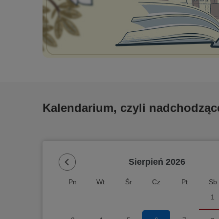
Kalendarium, czyli nadchodząc
Sierpień 2026
Pn
Wt
Śr
Cz
Pt
Sb
1