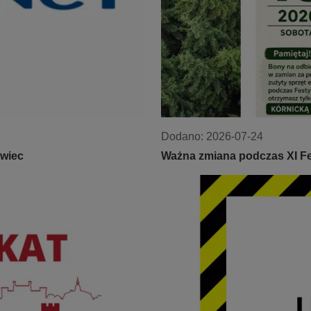
Dodano:
2026-07-24
ówiec
Ważna zmiana podczas XI F