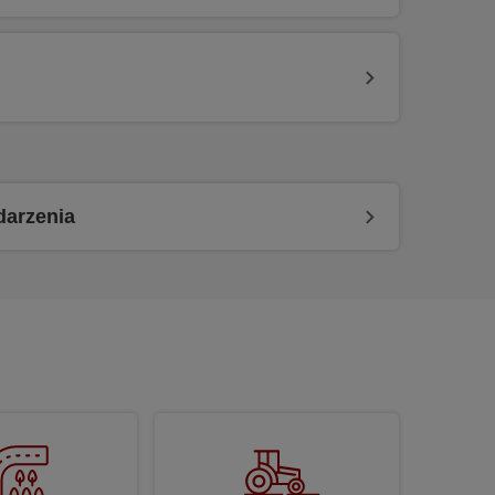
darzenia