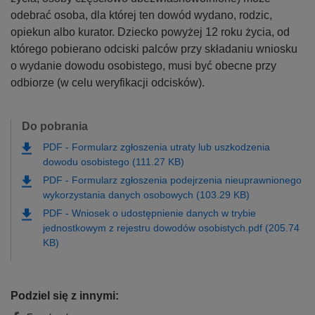
odebrać osoba, dla której ten dowód wydano, rodzic,
opiekun albo kurator. Dziecko powyżej 12 roku życia, od
którego pobierano odciski palców przy składaniu wniosku
o wydanie dowodu osobistego, musi być obecne przy
odbiorze (w celu weryfikacji odcisków).
Do pobrania
PDF
-
Formularz zgłoszenia utraty lub uszkodzenia
dowodu osobistego (111.27 KB)
PDF
-
Formularz zgłoszenia podejrzenia nieuprawnionego
wykorzystania danych osobowych (103.29 KB)
PDF
-
Wniosek o udostępnienie danych w trybie
jednostkowym z rejestru dowodów osobistych.pdf (205.74
KB)
Podziel się z innymi: