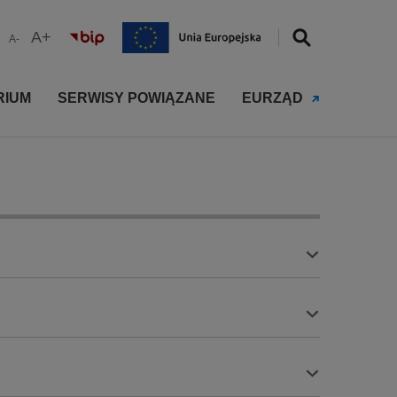
A+
A-
RIUM
SERWISY POWIĄZANE
EURZĄD