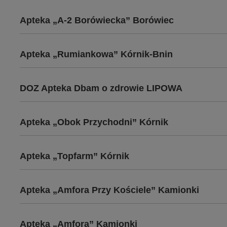
Apteka „A-2 Borówiecka” Borówiec
Apteka „Rumiankowa” Kórnik-Bnin
DOZ Apteka Dbam o zdrowie LIPOWA
Apteka „Obok Przychodni” Kórnik
Apteka „Topfarm” Kórnik
Apteka „Amfora Przy Kościele” Kamionki
Apteka „Amfora” Kamionki