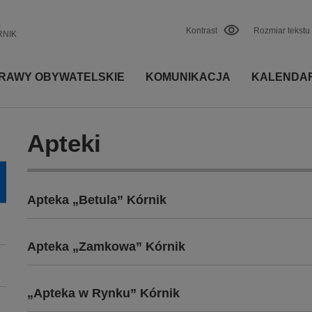
S
Kontrast
Rozmiar tekstu
RNIK
RAWY OBYWATELSKIE
KOMUNIKACJA
KALENDA
Apteki
Apteka „Betula” Kórnik
Apteka „Zamkowa” Kórnik
„Apteka w Rynku” Kórnik