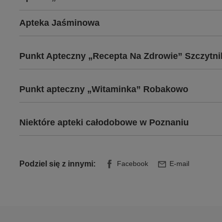
Apteka Jaśminowa
Punkt Apteczny „Recepta Na Zdrowie” Szczytni
Punkt apteczny „Witaminka” Robakowo
Niektóre apteki całodobowe w Poznaniu
Podziel się z innymi:
Facebook
E-mail