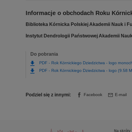
Informacje o obchodach Roku Kórnick
Biblioteka Kórnicka Polskiej Akademii Nauk i F
Instytut Dendrologii Państwowej Akademii Nauk
Do pobrania
PDF
-
Rok Kórnickiego Dziedzictwa - logo mono
PDF
-
Rok Kórnickiego Dziedzictwa - logo (9.58 
Podziel się z innymi:
Facebook
E-mail
Na skróty