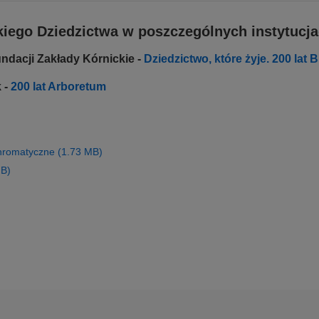
iego Dziedzictwa w poszczególnych instytucja
undacji Zakłady Kórnickie -
Dziedzictwo, które żyje. 200 lat 
 -
200 lat Arboretum
chromatyczne (1.73 MB)
MB)