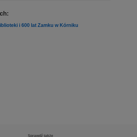
ch:
Biblioteki i 600 lat Zamku w Kórniku
Sprawdź także