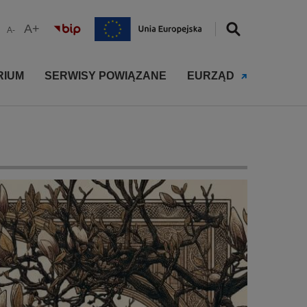
A+
A-
RIUM
SERWISY POWIĄZANE
EURZĄD