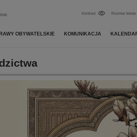
S
Kontrast
Rozmiar tekstu
RNIK
RAWY OBYWATELSKIE
KOMUNIKACJA
KALENDA
dzictwa