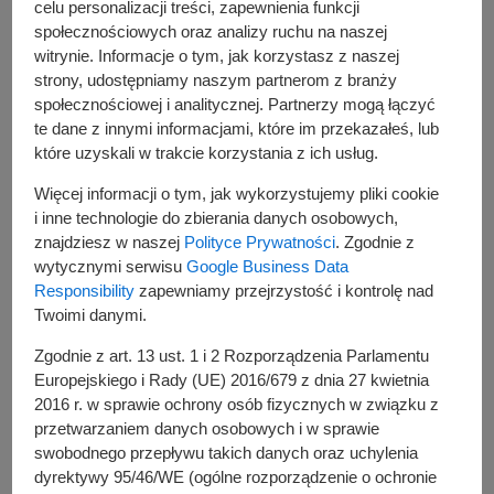
celu personalizacji treści, zapewnienia funkcji
społecznościowych oraz analizy ruchu na naszej
Zapraszamy! :)
witrynie. Informacje o tym, jak korzystasz z naszej
strony, udostępniamy naszym partnerom z branży
społecznościowej i analitycznej. Partnerzy mogą łączyć
te dane z innymi informacjami, które im przekazałeś, lub
które uzyskali w trakcie korzystania z ich usług.
Więcej informacji o tym, jak wykorzystujemy pliki cookie
i inne technologie do zbierania danych osobowych,
znajdziesz w naszej
Polityce Prywatności
. Zgodnie z
wytycznymi serwisu
Google Business Data
Responsibility
zapewniamy przejrzystość i kontrolę nad
Twoimi danymi.
Zgodnie z art. 13 ust. 1 i 2 Rozporządzenia Parlamentu
Europejskiego i Rady (UE) 2016/679 z dnia 27 kwietnia
2016 r. w sprawie ochrony osób fizycznych w związku z
przetwarzaniem danych osobowych i w sprawie
swobodnego przepływu takich danych oraz uchylenia
dyrektywy 95/46/WE (ogólne rozporządzenie o ochronie