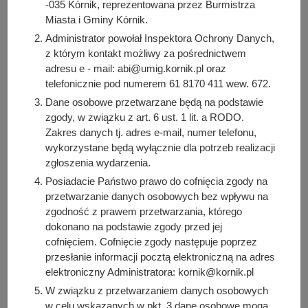
-035 Kórnik, reprezentowana przez Burmistrza
Miasta i Gminy Kórnik.
Administrator powołał Inspektora Ochrony Danych,
z którym kontakt możliwy za pośrednictwem
adresu e - mail: abi@umig.kornik.pl oraz
telefonicznie pod numerem 61 8170 411 wew. 672.
Dane osobowe przetwarzane będą na podstawie
zgody, w związku z art. 6 ust. 1 lit. a RODO.
Zakres danych tj. adres e-mail, numer telefonu,
wykorzystane będą wyłącznie dla potrzeb realizacji
zgłoszenia wydarzenia.
Posiadacie Państwo prawo do cofnięcia zgody na
przetwarzanie danych osobowych bez wpływu na
zgodność z prawem przetwarzania, którego
dokonano na podstawie zgody przed jej
cofnięciem. Cofnięcie zgody następuje poprzez
przesłanie informacji pocztą elektroniczną na adres
elektroniczny Administratora: kornik@kornik.pl
W związku z przetwarzaniem danych osobowych
w celu wskazanych w pkt. 3 dane osobowe mogą