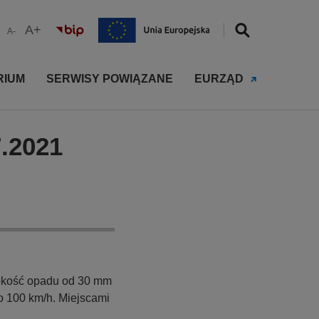
A+
A-
RIUM
SERWISY POWIĄZANE
EURZĄD
7.2021
okość opadu od 30 mm
o 100 km/h. Miejscami