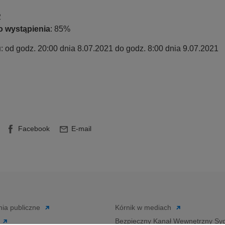
2
 wystąpienia
: 85%
u
: od godz. 20:00 dnia 8.07.2021 do godz. 8:00 dnia 9.07.2021
Facebook
E-mail
ia publiczne
Kórnik w mediach
Bezpieczny Kanał Wewnętrzny Syg