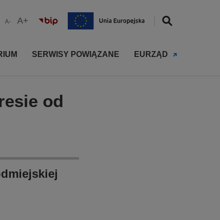
A+
A-
RIUM
SERWISY POWIĄZANE
EURZĄD
resie od
dmiejskiej