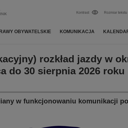
S
Kontrast
Rozmiar tekstu
RNIK
RAWY OBYWATELSKIE
KOMUNIKACJA
KALENDA
kacyjny) rozkład jazdy w ok
a do 30 sierpnia 2026 roku
iany w funkcjonowaniu komunikacji po