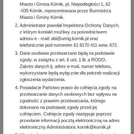
Miasto i Gmina Kórnik, pl. Niepodległości 1, 62
-035 Kórnik, reprezentowana przez Burmistrza
Miasta i Gminy Kórnik.
Administrator powołał Inspektora Ochrony Danych,
z którym kontakt możliwy za pośrednictwem
adresu e - mail: abi@umig.kornik.pl oraz
telefonicznie pod numerem 61 8170 411 wew. 672.
Dane osobowe przetwarzane będą na podstawie
zgody, w związku z art. 6 ust. 1 lit. a RODO.
Zakres danych tj. adres e-mail, numer telefonu,
wykorzystane będą wyłącznie dla potrzeb realizacji
zgłoszenia wydarzenia.
Posiadacie Państwo prawo do cofnięcia zgody na
przetwarzanie danych osobowych bez wpływu na
zgodność z prawem przetwarzania, którego
dokonano na podstawie zgody przed jej
cofnięciem. Cofnięcie zgody następuje poprzez
przesłanie informacji pocztą elektroniczną na adres
elektroniczny Administratora: kornik@kornik.pl